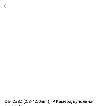
DS-I258Z (2.8-12.0mm), IP Камера, купольная ,