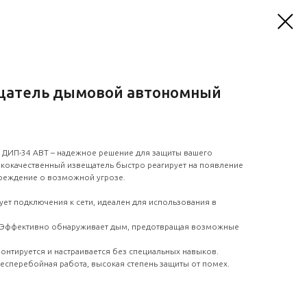
щатель дымовой автономный
ДИП-34 АВТ – надежное решение для защиты вашего
кокачественный извещатель быстро реагирует на появление
реждение о возможной угрозе.
ует подключения к сети, идеален для использования в
Эффективно обнаруживает дым, предотвращая возможные
онтируется и настраивается без специальных навыков.
есперебойная работа, высокая степень защиты от помех.